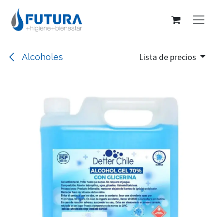
Ir al contenido
Lista de precios
Alcoholes