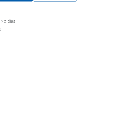
 30 días
s