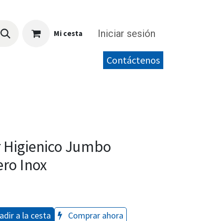
Iniciar sesión
Mi cesta
Contáctenos
 Higienico Jumbo
ro Inox
dir a la cesta
Comprar ahora