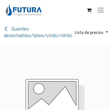
Ir al contenido
Guantes
Lista de precios
desechables/latex/vinilo/nitrilo