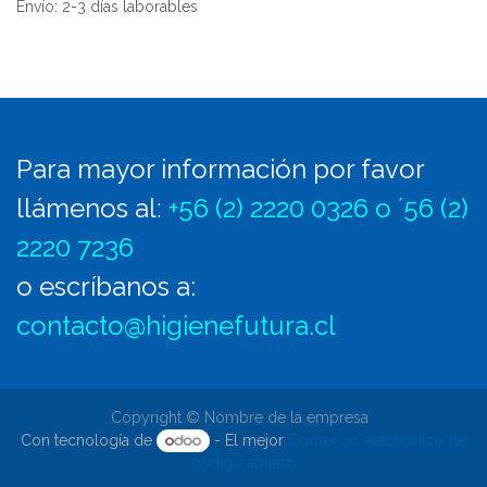
Envío: 2-3 días laborables
Para mayor información por favor
llámenos al
:
+56 (2) 2220 0326 o ´56 (2)
2220 7236
o escríbanos a:
contacto@higienefutura.cl
Copyright © Nombre de la empresa
Con tecnología de
- El mejor
Comercio electrónico de
código abierto