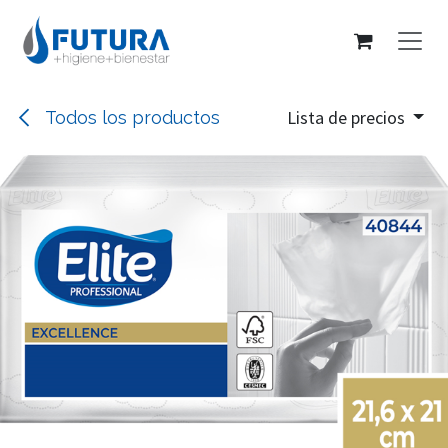
Ir al contenido
Lista de precios
Todos los productos