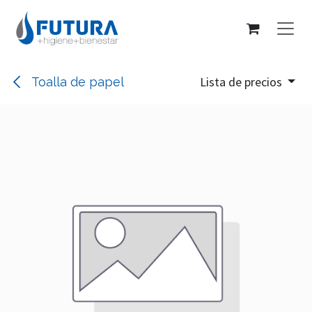
Ir al contenido
Lista de precios
Toalla de papel