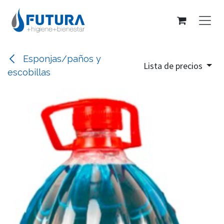
Ir al contenido
Esponjas/paños y
Lista de precios
escobillas