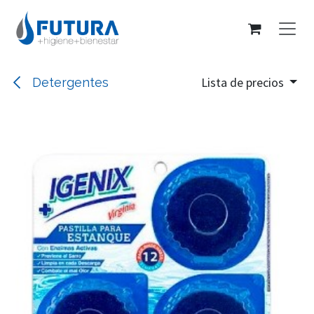
Ir al contenido
Lista de precios
Detergentes