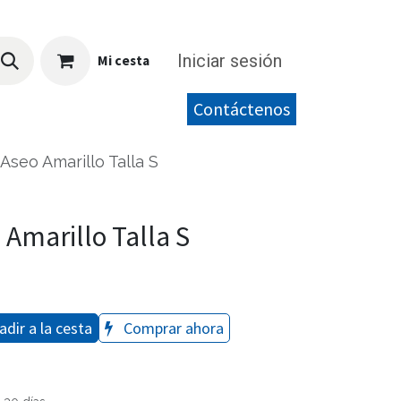
Iniciar sesión
Mi cesta
Contáctenos
Aseo Amarillo Talla S
Amarillo Talla S
dir a la cesta
Comprar ahora