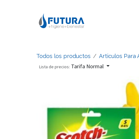
Ir al contenido
Todos los productos
Articulos Para
Tarifa Normal
Lista de precios: