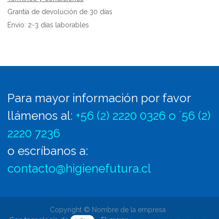
Grantía de devolución de 30 días
Envío: 2-3 días laborables
Para mayor información por favor
llámenos al
:
+56 (2) 2220 0326 o ´56 (2)
2220 7236
o escríbanos a:
contacto@higienefutura.cl
Copyright © Nombre de la empresa