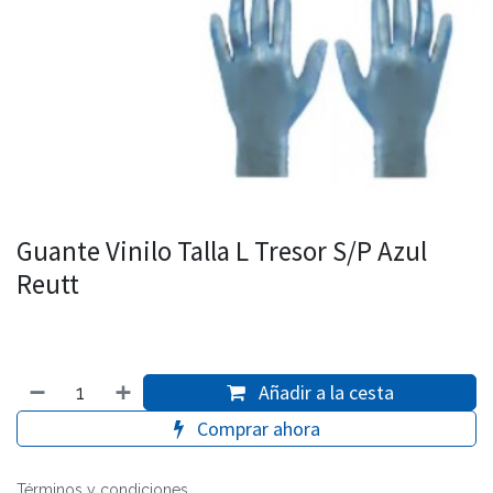
Guante Vinilo Talla L Tresor S/P Azul
Reutt
Añadir a la cesta
Comprar ahora
Términos y condiciones