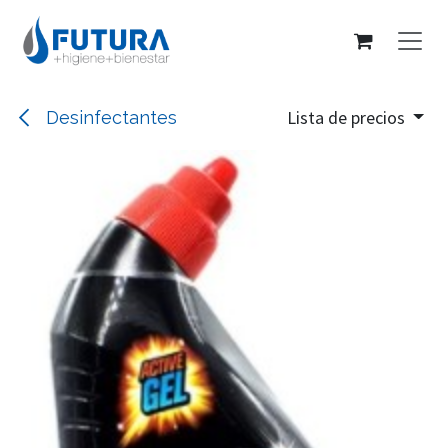
Ir al contenido
Lista de precios
Desinfectantes