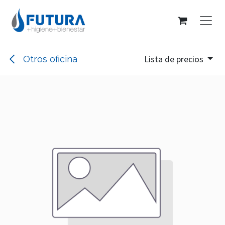
Ir al contenido
Lista de precios
Otros oficina