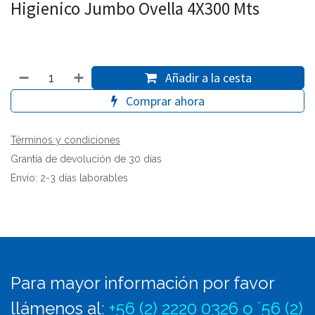
Higienico Jumbo Ovella 4X300 Mts
Añadir a la cesta
Comprar ahora
Términos y condiciones
Grantía de devolución de 30 días
Envío: 2-3 días laborables
Para mayor información por favor
llámenos al
:
+56 (2) 2220 0326 o ´56 (2)