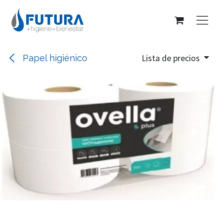
Ir al contenido
Lista de precios
Papel higiénico