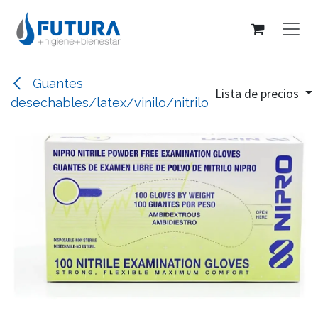
Ir al contenido
Guantes
Lista de precios
desechables/latex/vinilo/nitrilo