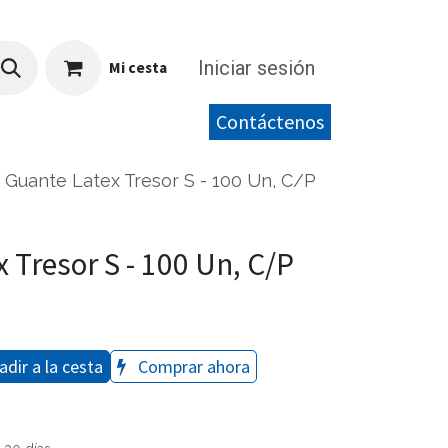
Iniciar sesión
Mi cesta
Contáctenos
Guante Latex Tresor S - 100 Un, C/P
 Tresor S - 100 Un, C/P
dir a la cesta
Comprar ahora