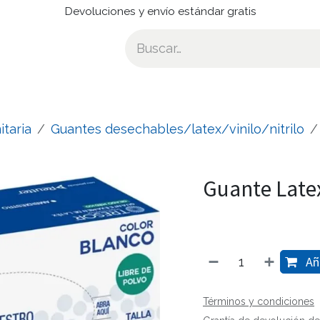
Devoluciones y envío estándar gratis
itaria
Guantes desechables/latex/vinilo/nitrilo
Guante Latex
Aña
Términos y condiciones