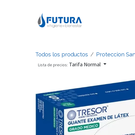
Ir al contenido
Todos los productos
Proteccion San
Tarifa Normal
Lista de precios: