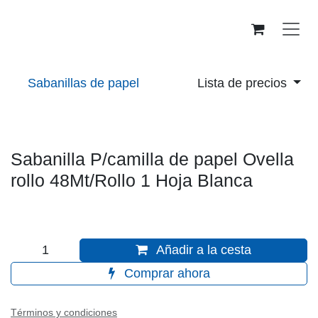
Ir al contenido
Lista de precios
Sabanillas de papel
Sabanilla P/camilla de papel Ovella rollo
48Mt/Rollo 1 Hoja Blanca
Añadir a la cesta
Comprar ahora
Términos y condiciones