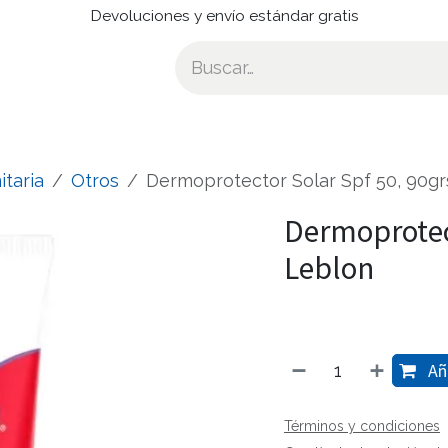
Devoluciones y envío estándar gratis
itaria
Otros
Dermoprotector Solar Spf 50, 90gr
Dermoprotect
Leblon
Aña
Términos y condiciones