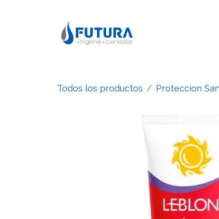
Ir al contenido
Todos los productos
Proteccion San