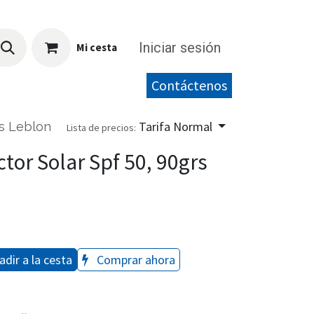
Iniciar sesión
Mi cesta
Contáctenos
Tarifa Normal
s Leblon
Lista de precios:
or Solar Spf 50, 90grs
dir a la cesta
Comprar ahora