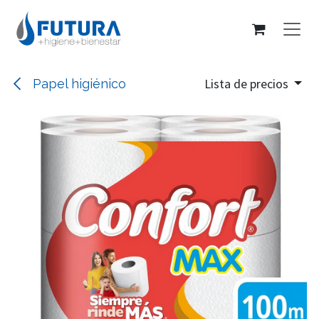
Ir al contenido
Lista de precios
Papel higiénico