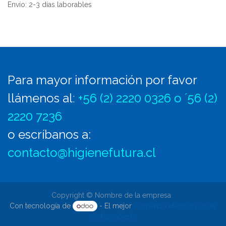
Envío: 2-3 días laborables
Para mayor información por favor
llámenos al
:
+56 (2) 2220 0326 o ´56 (2)
2220 7236
o escríbanos a:
contacto@higienefutura.cl
Copyright © Nombre de la empresa
Con tecnología de
- El mejor
Comercio electrónico de
código abierto