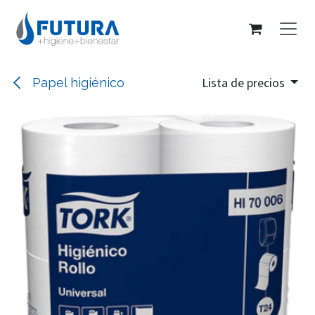
Ir al contenido
Lista de precios
Papel higiénico