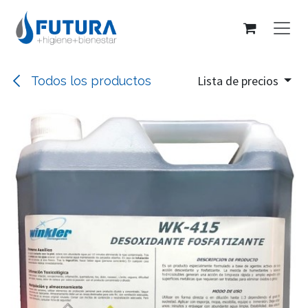
Ir al contenido
Lista de precios
Todos los productos