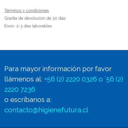
Términos y condiciones
Grantía de devolución de 30 días
Envío: 2-3 días laborables
Para mayor información por favor
llámenos al
:
+56 (2) 2220 0326 o ´56 (2)
2220 7236
o escríbanos a:
contacto@higienefutura.cl