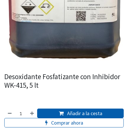
Desoxidante Fosfatizante con Inhibidor
WK-415, 5 lt
Añadir a la cesta
Comprar ahora