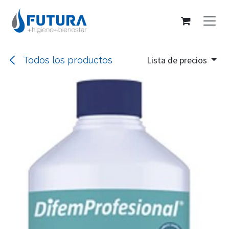
Ir al contenido
Lista de precios
Todos los productos