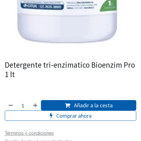
Detergente tri-enzimatico Bioenzim Pro
1 lt
Añadir a la cesta
Comprar ahora
Términos y condiciones