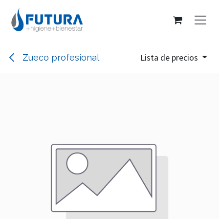
Ir al contenido
Lista de precios
Zueco profesional