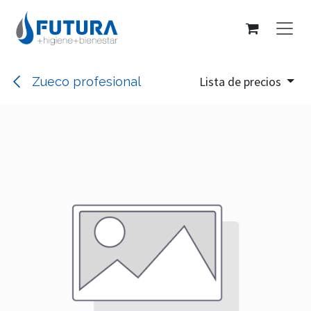
Ir al contenido
Lista de precios
Zueco profesional