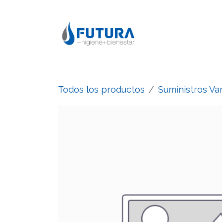
Ir al contenido
Todos los productos
Suministros Var