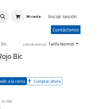
Iniciar sesión
Mi cesta
Contáctenos
Tarifa Normal
 Bic
Lista de precios:
Rojo Bic
dir a la cesta
Comprar ahora
 30 días
s