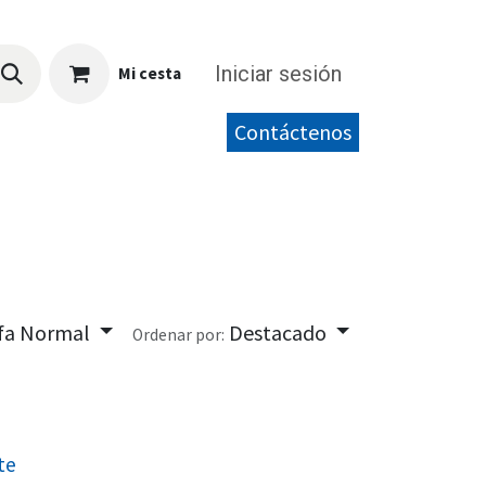
Iniciar sesión
Mi cesta
Contáctenos
ifa Normal
Destacado
Ordenar por:
te