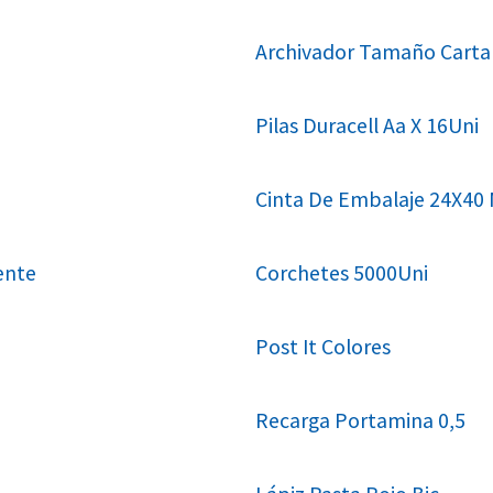
Archivador Tamaño Cart
Pilas Duracell Aa X 16Uni
Cinta De Embalaje 24X40
ente
Corchetes 5000Uni
Post It Colores
Recarga Portamina 0,5