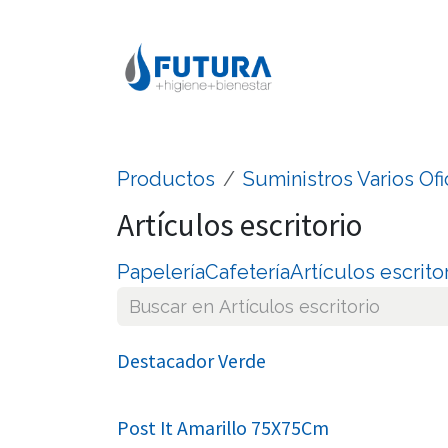
Ir al contenido
Productos
Suministros Varios Ofi
Artículos escritorio
Papelería
Cafetería
Artículos escrito
Destacador Verde
Post It Amarillo 75X75Cm