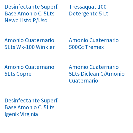
Desinfectante Superf.
Tressaquat 100
Base Amonio C. 5Lts
Detergente 5 Lt
Newc Listo P/Uso
Amonio Cuaternario
Amonio Cuaternario
5Lts Wk-100 Winkler
500Cc Tremex
Amonio Cuaternario
Amonio Cuaternario
5Lts Copre
5Lts Diclean C/Amonio
Cuaternario
Desinfectante Superf.
Base Amonio C. 5Lts
Igenix Virginia